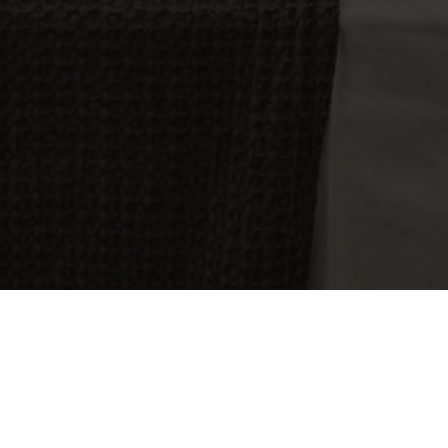
Revista "De tú a tú" 2008
Revista "De tú a tú" 2009
Revista "De tú a tú" 2010