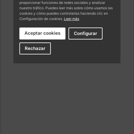
proporcionar funciones de redes sociales y analizar
nuestro tráfico. Puedes leer más sobre cómo usamos las
cookies y cómo puedes controlarlas haciendo clic en
Configuración de cookies.
Leer más
Aceptar cookies
Configurar
Rechazar