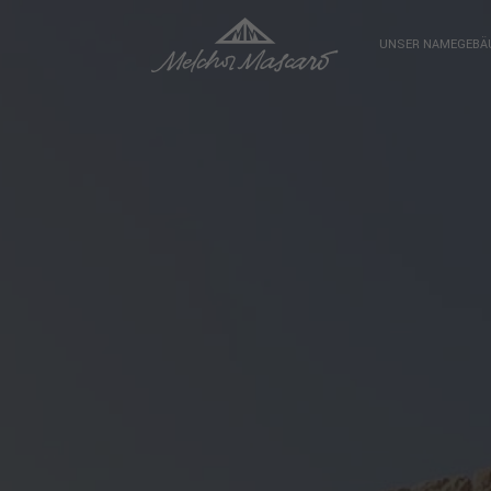
UNSER NAME
GEBÄ