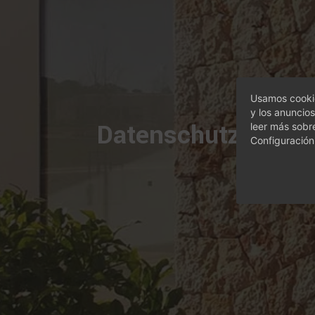
Usamos cookie
y los anuncios
Datenschutz
leer más sobr
Configuración