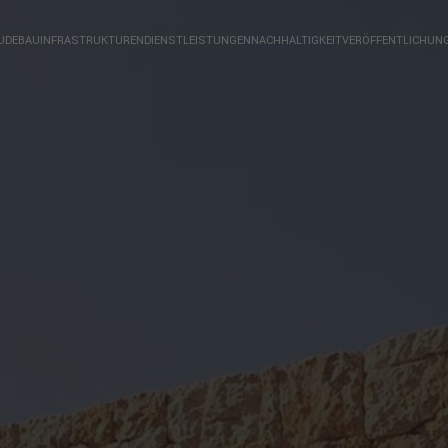
UDEBAU
INFRASTRUKTUREN
DIENSTLEISTUNGEN
NACHHALTIGKEIT
VERÖFFENTLICHUN